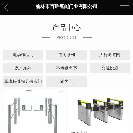
榆林市百胜智能门业有限公司
产品中心
PRODUCT
电动伸缩门
道闸系列
人行通道闸
反恐系列
不锈钢岗亭
交通设施
车库快速提升保温门
防火门