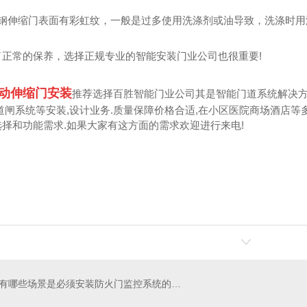
锈钢伸缩门表面有彩虹纹，一般是过多使用洗涤剂或油导致，洗涤时
了正常的保养，选择正规专业的智能安装门业公司也很重要!
动伸缩门安装
推荐选择百胜智能门业公司其是智能门道系统解决方
道闸系统等安装,设计业务.质量保障价格合适,在小区医院商场酒店等多
择和功能需求.如果大家有这方面的需求欢迎进行来电!
有哪些场景是必须安装防火门监控系统的，一文读懂！