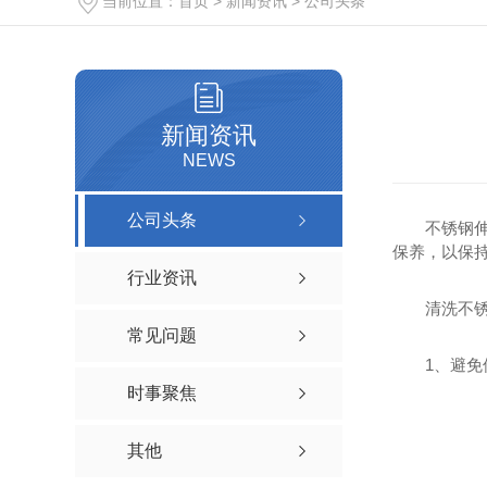
当前位置：
首页
>
新闻资讯
>
公司头条
新闻资讯
NEWS
公司头条
不锈钢
保养，以保
行业资讯
清洗不
常见问题
1、避
时事聚焦
其他