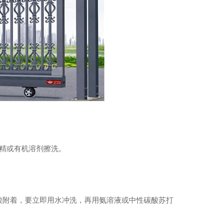
林人行通道翼闸
精或有机溶剂擦洗。
酸附着，要立即用水冲洗，再用氨溶液或中性碳酸苏打