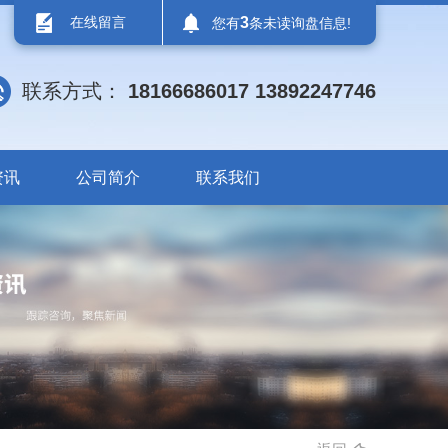
在线留言
3
您有
条未读询盘信息!
联系方式：
18166686017 13892247746
资讯
公司简介
联系我们