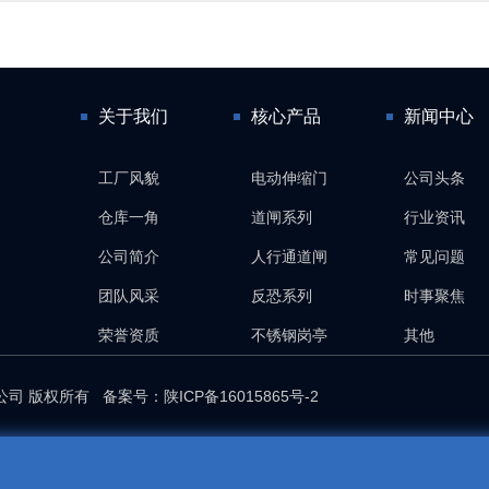
关于我们
核心产品
新闻中心
工厂风貌
电动伸缩门
公司头条
仓库一角
道闸系列
行业资讯
公司简介
人行通道闸
常见问题
团队风采
反恐系列
时事聚焦
荣誉资质
不锈钢岗亭
其他
限公司 版权所有 备案号：
陕ICP备16015865号-2