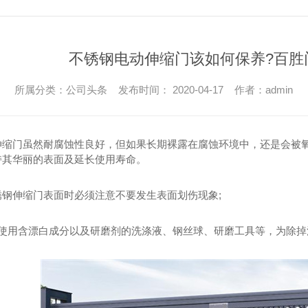
不锈钢电动伸缩门该如何保养?百胜
所属分类：公司头条 发布时间： 2020-04-17 作者：admin
伸缩门虽然耐腐蚀性良好，但如果长期裸露在腐蚀环境中，还是会被
持其华丽的表面及延长使用寿命。
锈钢伸缩门表面时必须注意不要发生表面划伤现象;
免使用含漂白成分以及研磨剂的洗涤液、钢丝球、研磨工具等，为除