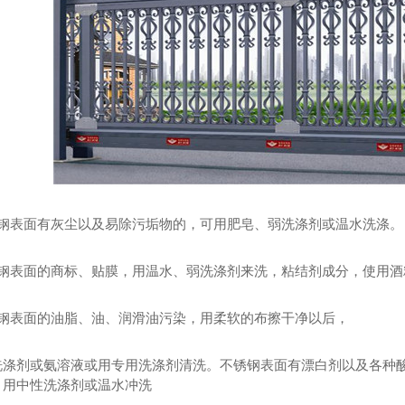
锈钢表面有灰尘以及易除污垢物的，可用肥皂、弱洗涤剂或温水洗涤。
道翼闸价格
人行通道翼闸厂家
榆
锈钢表面的商标、贴膜，用温水、弱洗涤剂来洗，粘结剂成分，使用酒
锈钢表面的油脂、油、润滑油污染，用柔软的布擦干净以后，
洗涤剂或氨溶液或用专用洗涤剂清洗。不锈钢表面有漂白剂以及各种
，用中性洗涤剂或温水冲洗