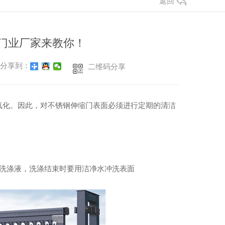
返回
门业厂家来教你！
分享到：
二维码分享
氧化。因此，对不锈钢伸缩门表面必须进行定期的清洁
掉洗涤液，洗涤结束时要用洁净水冲洗表面