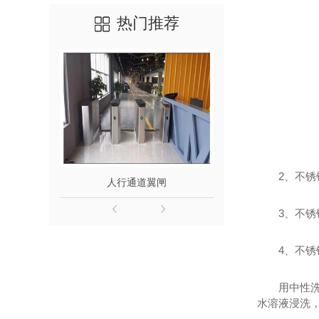
热门推荐
2、不
人行通道翼闸
榆林人行通
3、不
4、不
用中性
水溶液浸洗